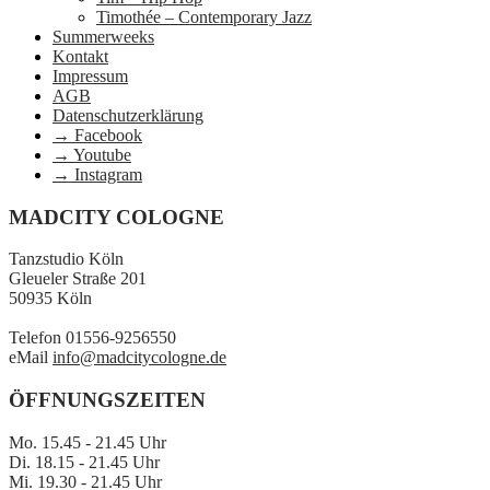
Timothée – Contemporary Jazz
Summerweeks
Kontakt
Impressum
AGB
Datenschutzerklärung
→ Facebook
→ Youtube
→ Instagram
MADCITY COLOGNE
Tanzstudio Köln
Gleueler Straße 201
50935 Köln
Telefon 01556-9256550
eMail
info@madcitycologne.de
ÖFFNUNGSZEITEN
Mo. 15.45 - 21.45 Uhr
Di. 18.15 - 21.45 Uhr
Mi. 19.30 - 21.45 Uhr