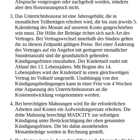
Absprache vorgezogen oder nachgeholt werden, mindern
aber den Honoraranspruch nicht.
Das Unterrichtshonorar ist eine Jahresgebühr, die in
monatlichen Teilbeträgen erhoben wird, die bis zum jeweils 5.
Kalendertag des Monats auf unserem Konto gutgeschrieben
sein muss. Die Höhe der Beiträge richtet sich nach Art des
Vertrages. Bei Vertragswechsel innerhalb des Studios gelten
die zu diesem Zeitpunkt gültigen Preise. Bei einer Änderung
des Vertrages auf ein Angebot mit geringerer monatlicher
Stundenanzahl sind die grundsätzlich geltenden
Kündigungsfristen einzuhalten. Der Kindertarif endet mit
Ablauf des 13. Lebensjahres. Mit Beginn des 14.
Lebensjahres wird der Kindertarif in einen gleichwertigen
Vertrag im Volltarif umgestellt. Unabhängig von den
Kündigungsbedingungen kann in einer Frist von 4 Wochen
eine Anpassung des Unterrichtshonorars an die
Kostenentwicklung vorgenommen werden.
Bei berechtigten Mahnungen wird für die erforderlichen
Arbeiten und Kosten ein Aufwendungsersatz erhoben. Die
dritte Mahnung berechtigt MADCITY zur sofortigen
Kündigung unter Berücksichtigung der oben genannten
Kündigungsfristen. Die bis dahin ausstehenden
Monatsbeiträge werden in Rechnung gestellt.