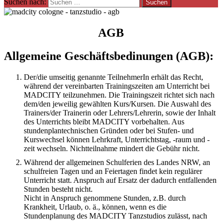
Suchen nach:
AGB
Allgemeine Geschäftsbedinungen (AGB):
Der/die umseitig genannte TeilnehmerIn erhält das Recht,
während der vereinbarten Trainingszeiten am Unterricht bei
MADCITY teilzunehmen. Die Trainingszeit richtet sich nach
dem/den jeweilig gewählten Kurs/Kursen. Die Auswahl des
Trainers/der Trainerin oder Lehrers/Lehrerin, sowie der Inhalt
des Unterrichts bleibt MADCITY vorbehalten. Aus
stundenplantechnischen Gründen oder bei Stufen- und
Kurswechsel können Lehrkraft, Unterrichtstag, -raum und -
zeit wechseln. Nichtteilnahme mindert die Gebühr nicht.
Während der allgemeinen Schulferien des Landes NRW, an
schulfreien Tagen und an Feiertagen findet kein regulärer
Unterricht statt. Anspruch auf Ersatz der dadurch entfallenden
Stunden besteht nicht.
Nicht in Anspruch genommene Stunden, z.B. durch
Krankheit, Urlaub, o. ä., können, wenn es die
Stundenplanung des MADCITY Tanzstudios zulässt, nach