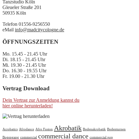
Tanzstudio Köln
Gleueler Straße 201
50935 Köln
Telefon 01556-9256550
eMail
info@madcitycologne.de
ÖFFNUNGSZEITEN
Mo. 15.45 - 21.45 Uhr
Di. 18.15 - 21.45 Uhr
Mi. 19.30 - 21.45 Uhr
Do. 16.30 - 19.55 Uhr
Fr. 19.00 - 21.30 Uhr
Vertrag Download
Dein Vertrag zur Anmeldung kannst du
hier online herunterladen!
Akrobatik
Acrobatics
Afrodance
Afro Fusion
Bodenakrobatik
Bodenturnen
commercial dance
Bogengang
commercial
commercial pop