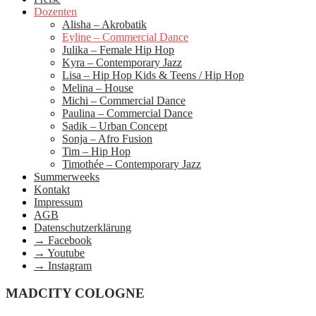
Dozenten
Alisha – Akrobatik
Eyline – Commercial Dance
Julika – Female Hip Hop
Kyra – Contemporary Jazz
Lisa – Hip Hop Kids & Teens / Hip Hop
Melina – House
Michi – Commercial Dance
Paulina – Commercial Dance
Sadik – Urban Concept
Sonja – Afro Fusion
Tim – Hip Hop
Timothée – Contemporary Jazz
Summerweeks
Kontakt
Impressum
AGB
Datenschutzerklärung
→ Facebook
→ Youtube
→ Instagram
MADCITY COLOGNE