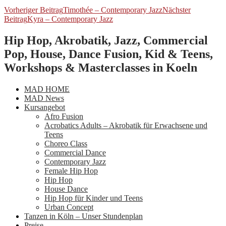
Vorheriger Beitrag
Timothée – Contemporary Jazz
Nächster
Beitrag
Kyra – Contemporary Jazz
Hip Hop, Akrobatik, Jazz, Commercial
Pop, House, Dance Fusion, Kid & Teens,
Workshops & Masterclasses in Koeln
MAD HOME
MAD News
Kursangebot
Afro Fusion
Acrobatics Adults – Akrobatik für Erwachsene und
Teens
Choreo Class
Commercial Dance
Contemporary Jazz
Female Hip Hop
Hip Hop
House Dance
Hip Hop für Kinder und Teens
Urban Concept
Tanzen in Köln – Unser Stundenplan
Preise