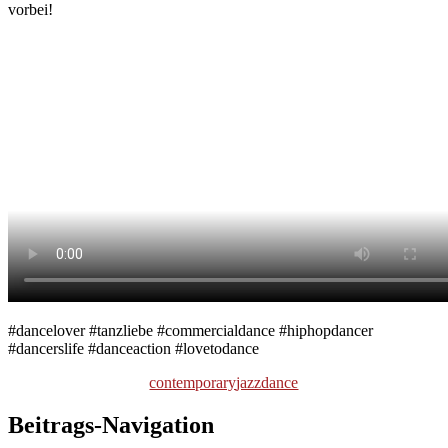
vorbei!
#dancelover #tanzliebe #commercialdance #hiphopdancer
#dancerslife #danceaction #lovetodance
contemporary
jazzdance
Beitrags-Navigation